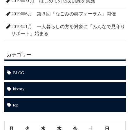
2019年９月 はじめての防災訓練を実施
2019年6月 第３回「なごみの郷フォーラム」開催
2019年1月 一人暮らしの方を対象に「みんなで見守り
サポート」始まる
カテゴリー
BLOG
history
top
月
火
水
木
金
土
日